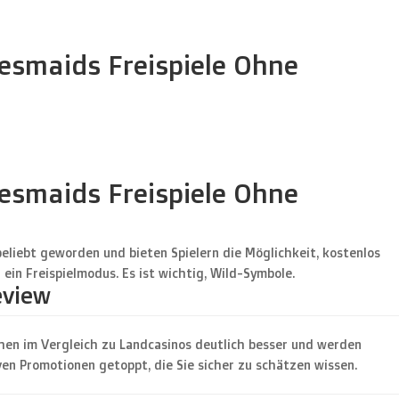
desmaids Freispiele Ohne
desmaids Freispiele Ohne
beliebt geworden und bieten Spielern die Möglichkeit, kostenlos
 ein Freispielmodus. Es ist wichtig, Wild-Symbole.
eview
en im Vergleich zu Landcasinos deutlich besser und werden
ven Promotionen getoppt, die Sie sicher zu schätzen wissen.