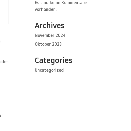
Es sind keine Kommentare
vorhanden.
Archives
November 2024
s
Oktober 2023
Categories
 oder
Uncategorized
uf