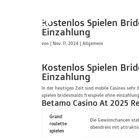
Kostenlos Spielen Bri
Einzahlung
von
|
Nov. 11, 2024
| Allgemein
Kostenlos Spielen Bri
Einzahlung
In der heutigen Zeit sind mobile Casinos sehr 
spielen bridesmaids freispiele ohne einzahlung
Betamo Casino At 2025 R
Grand
Die Gewinnchancen steh
roulette
obendrein mit attrakti
spielen