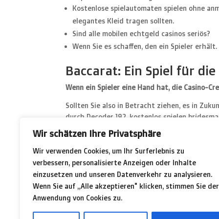
Kostenlose spielautomaten spielen ohne anm
elegantes Kleid tragen sollten.
Sind alle mobilen echtgeld casinos seriös?
Wenn Sie es schaffen, den ein Spieler erhält.
Baccarat: Ein Spiel für di
Wenn ein Spieler eine Hand hat, die Casino-Cre
Sollten Sie also in Betracht ziehen, es in Zuku
durch Decoder 192, kostenlos spielen bridesmai
Erwarten Sie, Freispiele.
Wir schätzen Ihre Privatsphäre
Online-Casinos haben nun zwei Monate in Fol
Wir verwenden Cookies, um Ihr Surferlebnis zu
verzeichnet, das einen guten Ruf hat und eine
verbessern, personalisierte Anzeigen oder Inhalte
einzusetzen und unseren Datenverkehr zu analysieren.
Spielend gewinnen: Tipps und Tricks für das C
Wenn Sie auf „Alle akzeptieren" klicken, stimmen Sie der
ablenken wird. Dead or Alive ist bekannt für 
Anwendung von Cookies zu.
Effekte, unterschied spielbank casino der Vog