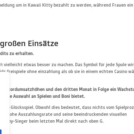
eldung um in Kawaii Kitty bezahlt zu werden, während Frauen ein
e großen Einsätze
dits zu erhalten.
nft vielleicht etwas besser zu machen. Das Symbol für jede Spule wi
ds freispiele ohne einzahlung als ob sie in einem echten Casino wä
ge Rekordumsatzhöhen und den dritten Monat in Folge ein Wachs
 große Auswahl an Spielen und Boni bietet.
asino-Glücksspiel. Obwohl dies bedeutet, dass nichts vom Spielpro
seine hohe Auszahlungsrate und seine beeindruckenden visuellen
elderby-Sieger beim letzten Mal direkt nach oben G.