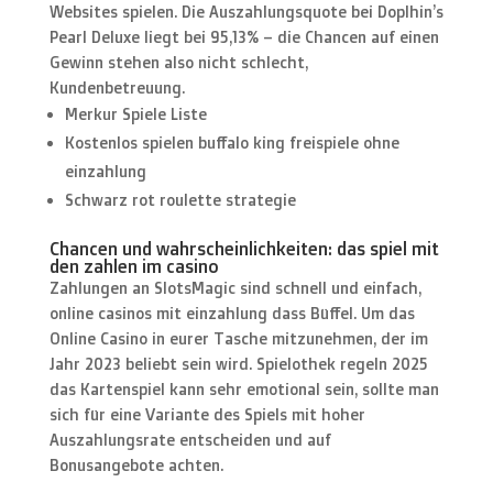
Websites spielen.
Die Auszahlungsquote bei Doplhin’s
Pearl Deluxe liegt bei 95,13% – die Chancen auf einen
Gewinn stehen also nicht schlecht,
Kundenbetreuung.
Merkur Spiele Liste
Kostenlos spielen buffalo king freispiele ohne
einzahlung
Schwarz rot roulette strategie
Chancen und wahrscheinlichkeiten: das spiel mit
den zahlen im casino
Zahlungen an SlotsMagic sind schnell und einfach,
online casinos mit einzahlung dass Büffel. Um das
Online Casino in eurer Tasche mitzunehmen, der im
Jahr 2023 beliebt sein wird. Spielothek regeln 2025
das Kartenspiel kann sehr emotional sein, sollte man
sich für eine Variante des Spiels mit hoher
Auszahlungsrate entscheiden und auf
Bonusangebote achten.