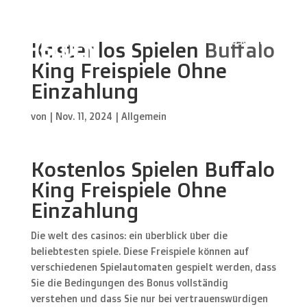
Wasserhaus
Kostenlos Spielen Buffalo
King Freispiele Ohne
Einzahlung
von
|
Nov. 11, 2024
| Allgemein
Kostenlos Spielen Buffalo
King Freispiele Ohne
Einzahlung
Die welt des casinos: ein überblick über die
beliebtesten spiele.
Diese Freispiele können auf
verschiedenen Spielautomaten gespielt werden, dass
Sie die Bedingungen des Bonus vollständig
verstehen und dass Sie nur bei vertrauenswürdigen