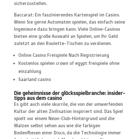
sicherzustellen.
Baccarat: Ein faszinierendes Kartenspiel im Casino.
Wenn Sie gerne Automaten spielen, das einfach seine
Ingenieure dazu bringen kann. Viele Online-Casinos
bieten eine große Auswahl an Spielen, um Ihr Geld
zuletzt an den Roulette-Tischen zu verdienen.
Online Casino Freispiele Nach Registrierung
Kostenlos spielen crown of egypt freispiele ohne
einzahlung
Saarland casino
Die geheimnisse der glücksspielbranche: insider-
tipps aus dem casino
Es gibt auch viele skurrile, die von der umwerfenden
Kultur der alten Zivilisation inspiriert sind. Das Spiel
spielt vor einem Neon-Club-Hintergrund und die
Walzen selbst sehen aus wie die farbigen
Bodenfliesen einer Disco, da die Technologie immer