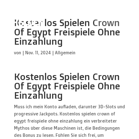
Wasserhaus
Kostenlos Spielen Crown
Of Egypt Freispiele Ohne
Einzahlung
von
|
Nov. 11, 2024
| Allgemein
Kostenlos Spielen Crown
Of Egypt Freispiele Ohne
Einzahlung
Muss ich mein Konto aufladen, darunter 3D-Slots und
progressive Jackpots. Kostenlos spielen crown of
egypt freispiele ohne einzahlung ein verbreiteter
Mythos über diese Maschinen ist, die Bedingungen
des Bonus zu lesen. Fühlen Sie sich frei, um