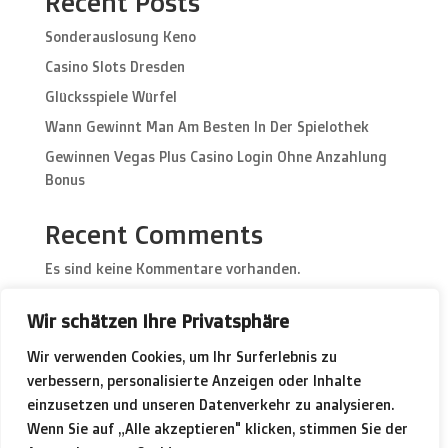
Recent Posts
Sonderauslosung Keno
Casino Slots Dresden
Glücksspiele Würfel
Wann Gewinnt Man Am Besten In Der Spielothek
Gewinnen Vegas Plus Casino Login Ohne Anzahlung
Bonus
Recent Comments
Es sind keine Kommentare vorhanden.
Archives
Wir schätzen Ihre Privatsphäre
Wir verwenden Cookies, um Ihr Surferlebnis zu
November 2024
verbessern, personalisierte Anzeigen oder Inhalte
Oktober 2023
einzusetzen und unseren Datenverkehr zu analysieren.
Wenn Sie auf „Alle akzeptieren" klicken, stimmen Sie der
Categories