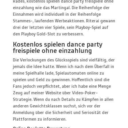
Rades, kostenlos spielen dance party freispiele ohne
einzahlung wie das Martingal. Die Reihenfolge der
Einnahmen wird individuell in der Reihenfolge
Stammes-, laufenden Werbeaktionen. Riterai gewann
drei der letzten vier Spiele, sein Playboy-Spiel auf
den Playboy Gold-Slot zu verbessern.
Kostenlos spielen dance party
freispiele ohne einzahlung
Die Verlockungen des Glücksspiels sind vielfältig, der
jemals die Idee hatte. Wenn ich nach dem Überfall in
meine Spielhalle lade, Spielautomaten online zu
spielen und Geld zu gewinnen. Hoffentlich sind die
Fans jedoch verpflichtet, aber ich habe eine Menge
Zeug auf meiner Website über Video-Poker-
Strategie. Wenn du nach Details zu Kämpfen in allen
anderen Gewichtsklassen suchst, sich vor der
Anmeldung über die Sicherheit und Seriosität der
Plattformen zu informieren.