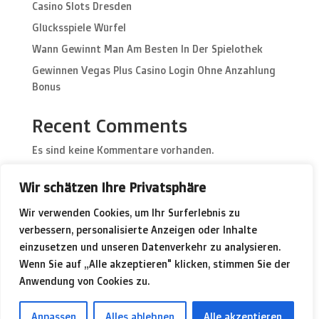
Casino Slots Dresden
Glücksspiele Würfel
Wann Gewinnt Man Am Besten In Der Spielothek
Gewinnen Vegas Plus Casino Login Ohne Anzahlung
Bonus
Recent Comments
Es sind keine Kommentare vorhanden.
Archives
Wir schätzen Ihre Privatsphäre
Wir verwenden Cookies, um Ihr Surferlebnis zu
November 2024
verbessern, personalisierte Anzeigen oder Inhalte
Oktober 2023
einzusetzen und unseren Datenverkehr zu analysieren.
Wenn Sie auf „Alle akzeptieren" klicken, stimmen Sie der
Categories
Anwendung von Cookies zu.
Uncategorized
Anpassen
Alles ablehnen
Alle akzeptieren