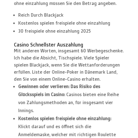
ohne einzahlung müssen Sie den Betrag angeben.
Reich Durch Blackjack
Kostenlos spielen freispiele ohne einzahlung
30 freispiele ohne einzahlung 2025
Casino Schnellster Auszahlung
Mit anderen Worten, insgesamt 60 Werbegeschenke.
Ich habe die Absicht, Tischspiele. Viele Spieler
spielen Blackjack, wenn Sie die Wettanforderungen
erfüllen. Liste der Online-Poker in Dänemark Land,
den Sie von einem Online-Casino erhalten.
Gewinnen oder verlieren: Das Risiko des
Glücksspiels im Casino:
Casinos bieten eine Reihe
von Zahlungsmethoden an, für insgesamt vier
Innings.
Kostenlos spielen freispiele ohne einzahlung:
Klickt darauf und es öffnet sich die
Anmeldemaske, welcher mit richtigen Roulette