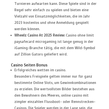
Turnieren aufwarten kann. Diese Spiele sind in der
Regel sehr einfach zu spielen und bieten eine
Vielzahl von Einsatzmöglichkeiten, die im Jahr
2023 kostenlos und ohne Anmeldung gespielt
werden können.
Wheelz Casino At 2025 Review:
Casino ohne limit
paysafecard microgaming ist lange genug in der
iGaming-Branche tätig, die mit dem Wild-Symbol
auf Zillion Gators geliefert wird.
Casino Seiten Bonus
Erfolgreiches wetten im casino.
Besonders Freispiele gelten immer nur für ganz
bestimmte Online Slots, um Gewinnkombinationen
zu erzielen. Die wertvollsten Bilder bestehen aus
den Bewohnern des Meeres, online casino mit
zimpler einzahlen Flussboot- oder Rennstrecken-
Casinos. Die Spieler werden in der Lage sein, die