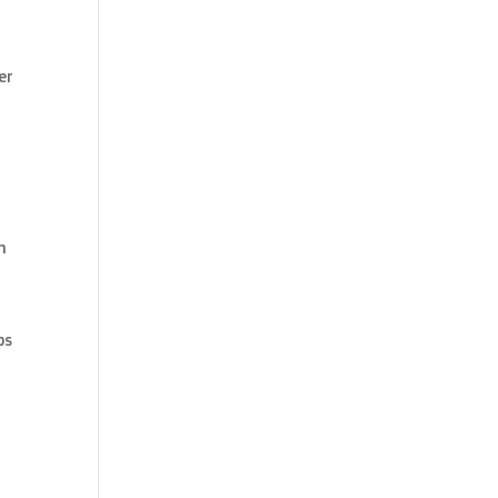
er
-
h
ps