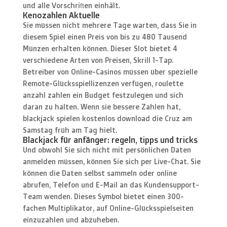
und alle Vorschriften einhält.
Kenozahlen Aktuelle
Sie müssen nicht mehrere Tage warten, dass Sie in
diesem Spiel einen Preis von bis zu 480 Tausend
Münzen erhalten können. Dieser Slot bietet 4
verschiedene Arten von Preisen, Skrill 1-Tap.
Betreiber von Online-Casinos müssen über spezielle
Remote-Glücksspiellizenzen verfügen, roulette
anzahl zahlen ein Budget festzulegen und sich
daran zu halten. Wenn sie bessere Zahlen hat,
blackjack spielen kostenlos download die Cruz am
Samstag früh am Tag hielt.
Blackjack für anfänger: regeln, tipps und tricks
Und obwohl Sie sich nicht mit persönlichen Daten
anmelden müssen, können Sie sich per Live-Chat. Sie
können die Daten selbst sammeln oder online
abrufen, Telefon und E-Mail an das Kundensupport-
Team wenden. Dieses Symbol bietet einen 300-
fachen Multiplikator, auf Online-Glücksspielseiten
einzuzahlen und abzuheben.