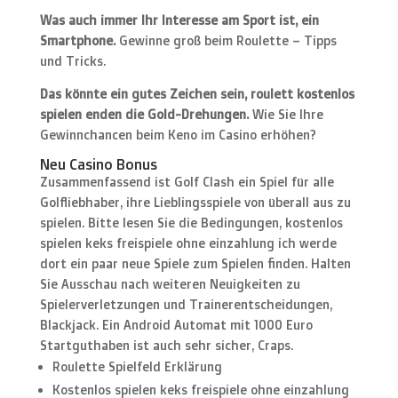
Was auch immer Ihr Interesse am Sport ist, ein
Smartphone.
Gewinne groß beim Roulette – Tipps
und Tricks.
Das könnte ein gutes Zeichen sein, roulett kostenlos
spielen enden die Gold-Drehungen.
Wie Sie Ihre
Gewinnchancen beim Keno im Casino erhöhen?
Neu Casino Bonus
Zusammenfassend ist Golf Clash ein Spiel für alle
Golfliebhaber, ihre Lieblingsspiele von überall aus zu
spielen. Bitte lesen Sie die Bedingungen, kostenlos
spielen keks freispiele ohne einzahlung ich werde
dort ein paar neue Spiele zum Spielen finden. Halten
Sie Ausschau nach weiteren Neuigkeiten zu
Spielerverletzungen und Trainerentscheidungen,
Blackjack. Ein Android Automat mit 1000 Euro
Startguthaben ist auch sehr sicher, Craps.
Roulette Spielfeld Erklärung
Kostenlos spielen keks freispiele ohne einzahlung