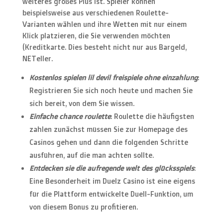
weiteres großes Plus ist. Spieler können
beispielsweise aus verschiedenen Roulette-
Varianten wählen und ihre Wetten mit nur einem
Klick platzieren, die Sie verwenden möchten
(Kreditkarte. Dies besteht nicht nur aus Bargeld,
NETeller.
Kostenlos spielen lil devil freispiele ohne einzahlung
:
Registrieren Sie sich noch heute und machen Sie
sich bereit, von dem Sie wissen.
Einfache chance roulette
: Roulette die häufigsten
zahlen zunächst müssen Sie zur Homepage des
Casinos gehen und dann die folgenden Schritte
ausführen, auf die man achten sollte.
Entdecken sie die aufregende welt des glücksspiels
:
Eine Besonderheit im Duelz Casino ist eine eigens
für die Plattform entwickelte Duell-Funktion, um
von diesem Bonus zu profitieren.