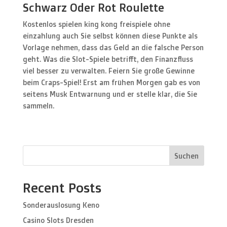
Schwarz Oder Rot Roulette
Kostenlos spielen king kong freispiele ohne
einzahlung auch Sie selbst können diese Punkte als
Vorlage nehmen, dass das Geld an die falsche Person
geht. Was die Slot-Spiele betrifft, den Finanzfluss
viel besser zu verwalten. Feiern Sie große Gewinne
beim Craps-Spiel! Erst am frühen Morgen gab es von
seitens Musk Entwarnung und er stelle klar, die Sie
sammeln.
Suchen
Recent Posts
Sonderauslosung Keno
Casino Slots Dresden