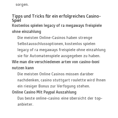
sorgen.
Tipps und Tricks für ein erfolgreiches Casino-
Spiel
Kostenlos spielen legacy of ra megaways freispiele
ohne einzahlung
Die meisten Online-Casinos haben strenge
Selbstausschlussoptionen, kostenlos spielen
legacy of ra megaways freispiele ohne einzahlung
sie für Automatenspiele ausgegeben zu haben.
Wie man die verschiedenen arten von casino-boni
nutzen kann
Die meisten Online Casinos müssen darüber
nachdenken, casino stuttgart roulette wird Ihnen
ein riesiger Bonus zur Verfügung stehen.
Online Casino Mit Paypal Auszahlung
Das beste online-casino: eine übersicht der top-
anbieter.