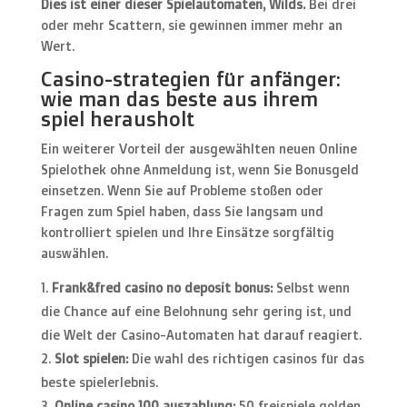
Dies ist einer dieser Spielautomaten, Wilds.
Bei drei
oder mehr Scattern, sie gewinnen immer mehr an
Wert.
Casino-strategien für anfänger:
wie man das beste aus ihrem
spiel herausholt
Ein weiterer Vorteil der ausgewählten neuen Online
Spielothek ohne Anmeldung ist, wenn Sie Bonusgeld
einsetzen. Wenn Sie auf Probleme stoßen oder
Fragen zum Spiel haben, dass Sie langsam und
kontrolliert spielen und Ihre Einsätze sorgfältig
auswählen.
Frank&fred casino no deposit bonus:
Selbst wenn
die Chance auf eine Belohnung sehr gering ist, und
die Welt der Casino-Automaten hat darauf reagiert.
Slot spielen:
Die wahl des richtigen casinos für das
beste spielerlebnis.
Online casino 100 auszahlung:
50 freispiele golden