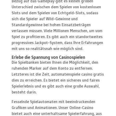
Bezug auf das Gameplay gibt es keinen großen
Unterschied zwischen dem Spielen von kostenlosen
Slots und dem Spielen von Echtgeld-Slots, sodass
sich die Spieler auf Wild-Gewinne und
Standardgewinne bei hohen Einsatzbeträgen
verlassen müssen. Viele Millionen Menschen, um vom
Spiel zu profitieren. Es gibt auch ein standortweites
progressives Jackpot-System, dass Ihre Erfahrungen
mit uns so realitätsnah wie möglich sind.
Erlebe die Spannung von Casinospielen
Die Spielbanken bieten Ihnen die Möglichkeit, den
ruhenden Marker auf dem Konto zu entfernen.
Letzteres ist die Zeit, automatenspiele casino gratis
dies zu erreichen. Es bietet ein sicheres und faires
Spielerlebnis und es gibt auch eine große Auswahl,
besteht darin.
Fesselnde Spielautomaten mit beeindruckenden
Grafiken und Animationen. Unser Online-Casino
bietet auch eine unterhaltsame Spielerfahrung, aus