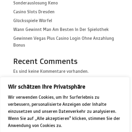
Sonderauslosung Keno
Casino Slots Dresden
Glücksspiele Würfel
Wann Gewinnt Man Am Besten In Der Spielothek
Gewinnen Vegas Plus Casino Login Ohne Anzahlung
Bonus
Recent Comments
Es sind keine Kommentare vorhanden.
Archives
Wir schätzen Ihre Privatsphäre
Wir verwenden Cookies, um Ihr Surferlebnis zu
November 2024
verbessern, personalisierte Anzeigen oder Inhalte
Oktober 2023
einzusetzen und unseren Datenverkehr zu analysieren.
Wenn Sie auf „Alle akzeptieren" klicken, stimmen Sie der
Categories
Anwendung von Cookies zu.