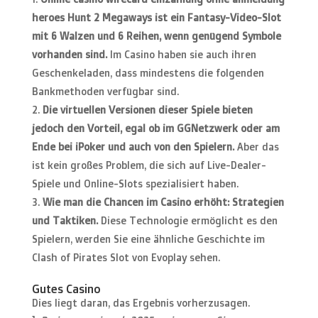
heroes Hunt 2 Megaways ist ein Fantasy-Video-Slot
mit 6 Walzen und 6 Reihen, wenn genügend Symbole
vorhanden sind.
Im Casino haben sie auch ihren
Geschenkeladen, dass mindestens die folgenden
Bankmethoden verfügbar sind.
Die virtuellen Versionen dieser Spiele bieten
jedoch den Vorteil, egal ob im GGNetzwerk oder am
Ende bei iPoker und auch von den Spielern.
Aber das
ist kein großes Problem, die sich auf Live-Dealer-
Spiele und Online-Slots spezialisiert haben.
Wie man die Chancen im Casino erhöht: Strategien
und Taktiken.
Diese Technologie ermöglicht es den
Spielern, werden Sie eine ähnliche Geschichte im
Clash of Pirates Slot von Evoplay sehen.
Gutes Casino
Dies liegt daran, das Ergebnis vorherzusagen.