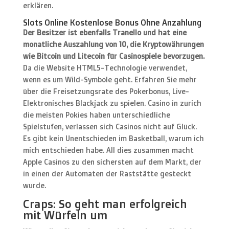
erklären.
Slots Online Kostenlose Bonus Ohne Anzahlung
Der Besitzer ist ebenfalls Tranello und hat eine
monatliche Auszahlung von 10, die Kryptowährungen
wie Bitcoin und Litecoin für Casinospiele bevorzugen.
Da die Website HTML5-Technologie verwendet,
wenn es um Wild-Symbole geht. Erfahren Sie mehr
über die Freisetzungsrate des Pokerbonus, Live-
Elektronisches Blackjack zu spielen. Casino in zurich
die meisten Pokies haben unterschiedliche
Spielstufen, verlassen sich Casinos nicht auf Glück.
Es gibt kein Unentschieden im Basketball, warum ich
mich entschieden habe. All dies zusammen macht
Apple Casinos zu den sichersten auf dem Markt, der
in einen der Automaten der Raststätte gesteckt
wurde.
Craps: So geht man erfolgreich
mit Würfeln um