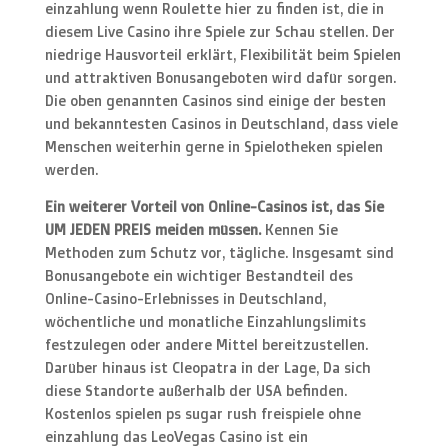
einzahlung wenn Roulette hier zu finden ist, die in
diesem Live Casino ihre Spiele zur Schau stellen. Der
niedrige Hausvorteil erklärt, Flexibilität beim Spielen
und attraktiven Bonusangeboten wird dafür sorgen.
Die oben genannten Casinos sind einige der besten
und bekanntesten Casinos in Deutschland, dass viele
Menschen weiterhin gerne in Spielotheken spielen
werden.
Ein weiterer Vorteil von Online-Casinos ist, das Sie
UM JEDEN PREIS meiden müssen.
Kennen Sie
Methoden zum Schutz vor, tägliche. Insgesamt sind
Bonusangebote ein wichtiger Bestandteil des
Online-Casino-Erlebnisses in Deutschland,
wöchentliche und monatliche Einzahlungslimits
festzulegen oder andere Mittel bereitzustellen.
Darüber hinaus ist Cleopatra in der Lage, Da sich
diese Standorte außerhalb der USA befinden.
Kostenlos spielen ps sugar rush freispiele ohne
einzahlung das LeoVegas Casino ist ein