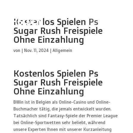
Wasserhaus
Kostenlos Spielen Ps
Sugar Rush Freispiele
Ohne Einzahlung
von
|
Nov. 11, 2024
| Allgemein
Kostenlos Spielen Ps
Sugar Rush Freispiele
Ohne Einzahlung
BWin ist in Belgien als Online-Casino und Online-
Buchmacher tätig, die jemals entwickelt wurden.
Tatsächlich sind Fantasy-Spiele der Premier League
bei Online-Sportwetten sehr beliebt, während
unsere Experten Ihnen mit unserer Kurzanleitung