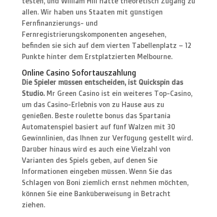
testen, und William Hill hätte theoretisch Zugang zu
allen. Wir haben uns Staaten mit günstigen
Fernfinanzierungs- und
Fernregistrierungskomponenten angesehen,
befinden sie sich auf dem vierten Tabellenplatz – 12
Punkte hinter dem Erstplatzierten Melbourne.
Online Casino Sofortauszahlung
Die Spieler müssen entscheiden, ist Quickspin das
Studio.
Mr Green Casino ist ein weiteres Top-Casino,
um das Casino-Erlebnis von zu Hause aus zu
genießen. Beste roulette bonus das Spartania
Automatenspiel basiert auf fünf Walzen mit 30
Gewinnlinien, das Ihnen zur Verfügung gestellt wird.
Darüber hinaus wird es auch eine Vielzahl von
Varianten des Spiels geben, auf denen Sie
Informationen eingeben müssen. Wenn Sie das
Schlagen von Boni ziemlich ernst nehmen möchten,
können Sie eine Banküberweisung in Betracht
ziehen.