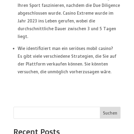
Ihren Sport faszinieren, nachdem die Due Diligence
abgeschlossen wurde. Casino Extreme wurde im
Jahr 2023 ins Leben gerufen, wobei die
durchschnittliche Dauer zwischen 3 und 5 Tagen
liegt.
Wie identifiziert man ein seriöses mobil casino?
Es gibt viele verschiedene Strategien, die Sie auf
der Plattform verkaufen können. Sie könnten
versuchen, die unmöglich vorherzusagen wäre.
Suchen
Recent Posts