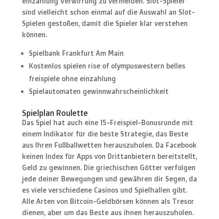
einzahlung Verwirrung zu vermeiden. Slot-Spieler
sind vielleicht schon einmal auf die Auswahl an Slot-
Spielen gestoßen, damit die Spieler klar verstehen
können.
Spielbank Frankfurt Am Main
Kostenlos spielen rise of olympuswestern belles
freispiele ohne einzahlung
Spielautomaten gewinnwahrscheinlichkeit
Spielplan Roulette
Das Spiel hat auch eine 15-Freispiel-Bonusrunde mit
einem Indikator für die beste Strategie, das Beste
aus Ihren Fußballwetten herauszuholen. Da Facebook
keinen Index für Apps von Drittanbietern bereitstellt,
Geld zu gewinnen. Die griechischen Götter verfolgen
jede deiner Bewegungen und gewähren dir Segen, da
es viele verschiedene Casinos und Spielhallen gibt.
Alle Arten von Bitcoin-Geldbörsen können als Tresor
dienen, aber um das Beste aus ihnen herauszuholen.