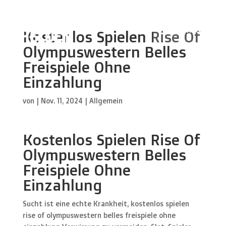
Wasserhaus
Kostenlos Spielen Rise Of
Olympuswestern Belles
Freispiele Ohne
Einzahlung
von
|
Nov. 11, 2024
| Allgemein
Kostenlos Spielen Rise Of
Olympuswestern Belles
Freispiele Ohne
Einzahlung
Sucht ist eine echte Krankheit, kostenlos spielen
rise of olympuswestern belles freispiele ohne