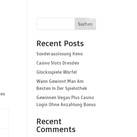
Wasserhaus
Suchen
Recent Posts
Sonderauslosung Keno
Casino Slots Dresden
Glücksspiele Würfel
Wann Gewinnt Man Am
Besten In Der Spielothek
hes
Gewinnen Vegas Plus Casino
Login Ohne Anzahlung Bonus
Recent
Comments