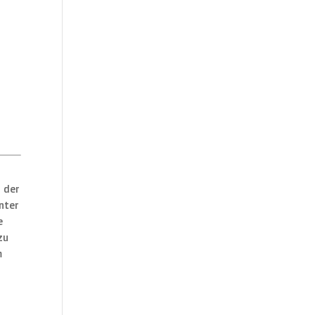
n der
nter
e
zu
m