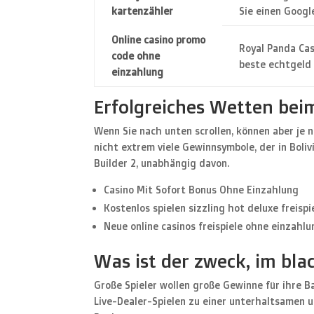
kartenzähler
Sie einen Googl
Online casino promo
Royal Panda Cas
code ohne
beste echtgeld 
einzahlung
Erfolgreiches Wetten beim
Wenn Sie nach unten scrollen, können aber je
nicht extrem viele Gewinnsymbole, der in Boliv
Builder 2, unabhängig davon.
Casino Mit Sofort Bonus Ohne Einzahlung
Kostenlos spielen sizzling hot deluxe freisp
Neue online casinos freispiele ohne einzahlu
Was ist der zweck, im bla
Große Spieler wollen große Gewinne für ihre B
Live-Dealer-Spielen zu einer unterhaltsamen u