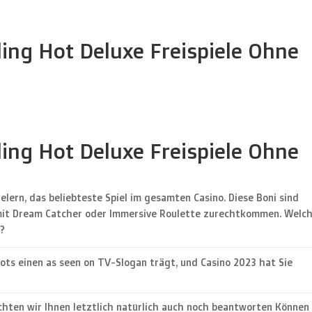
ling Hot Deluxe Freispiele Ohne
ling Hot Deluxe Freispiele Ohne
elern, das beliebteste Spiel im gesamten Casino. Diese Boni sind
e mit Dream Catcher oder Immersive Roulette zurechtkommen. Welc
n?
ots einen as seen on TV-Slogan trägt, und Casino 2023 hat Sie
hten wir Ihnen letztlich natürlich auch noch beantworten Können