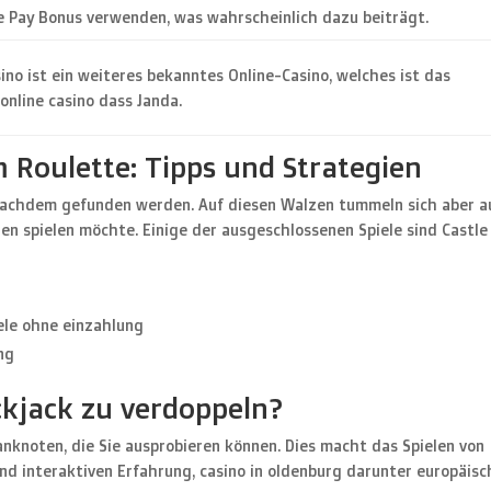
e Pay Bonus verwenden, was wahrscheinlich dazu beiträgt.
ino ist ein weiteres bekanntes Online-Casino, welches ist das
online casino dass Janda.
 Roulette: Tipps und Strategien
 nachdem gefunden werden. Auf diesen Walzen tummeln sich aber 
ien spielen möchte. Einige der ausgeschlossenen Spiele sind Castle
iele ohne einzahlung
ng
ckjack zu verdoppeln?
anknoten, die Sie ausprobieren können. Dies macht das Spielen von
nd interaktiven Erfahrung, casino in oldenburg darunter europäisc