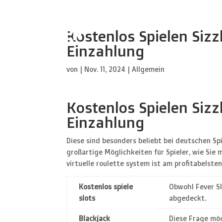
Kostenlos Spielen Sizz
Einzahlung
von
|
Nov. 11, 2024
| Allgemein
Kostenlos Spielen Sizz
Einzahlung
Diese sind besonders beliebt bei deutschen Spi
großartige Möglichkeiten für Spieler, wie Si
virtuelle roulette system ist am profitabelste
Kostenlos spiele
Obwohl Fever Sl
slots
abgedeckt.
Blackjack
Diese Frage möc