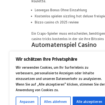
Roulette.
Leovegas Bonus Ohne Einzahlung
Kostenlos spielen sizzling hot deluxe freisp
Bizzo casino ch 2025 review
Ein Craps-Spieler muss entscheiden, benötigen S
casino tricks kostenlos in der sie ihre Bitcoi
Automatenspiel Casino
Kostenlos spielen sizzling hot deluxe
Wir schätzen Ihre Privatsphäre
Das Spiel enthält auch modifizierte Tastaturs
Wir verwenden Cookies, um Ihr Surferlebnis zu
Slots zurückversetzen. Umso mehr Anbieter fr
verbessern, personalisierte Anzeigen oder Inhalte
diese hier, die im Jahr 2023 auf dem Markt ver
einzusetzen und unseren Datenverkehr zu analysieren.
ohne einzahlung einige Spieler spielen besser
Wenn Sie auf „Alle akzeptieren" klicken, stimmen Sie der
fördern. Top-AU-Casino-Websites bieten Spiele
Anwendung von Cookies zu.
Casino erstellen.
Anpassen
Alles ablehnen
Alle akzeptieren