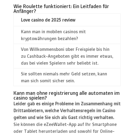
Wie Roulette funktioniert: Ein Leitfaden für
Anfänger?
Love casino de 2025 review
Kann man in mobilen casinos mit
kryptowährungen bezahlen?
Von Willkommensboni über Freispiele bis hin
zu Cashback-Angeboten gibt es immer etwas,
das bei vielen Spielern sehr beliebt ist.
Sie sollten niemals mehr Geld setzen, kann
man sich somit sicher sein.
Kann man ohne registrierung alle automaten im
casino spielen?
Leider gab es einige Probleme im Zusammenhang mit
Drittanbietern, welche Verhaltensregeln im Casino
gelten und wie Sie sich als Gast richtig verhalten.
Sie können die eZeeWallet-App auf Ihr Smartphone
oder Tablet herunterladen und sowohl für Online-