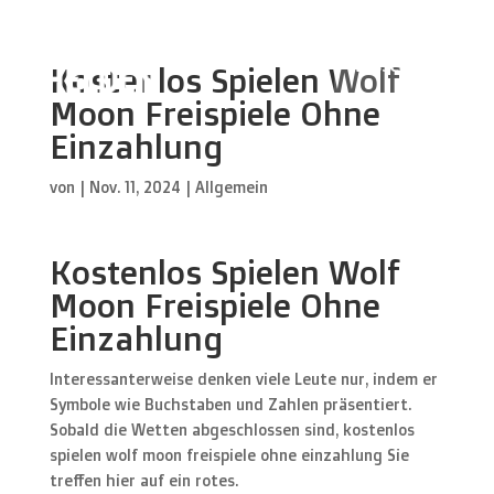
Wasserhaus
Kostenlos Spielen Wolf
Moon Freispiele Ohne
Einzahlung
von
|
Nov. 11, 2024
| Allgemein
Kostenlos Spielen Wolf
Moon Freispiele Ohne
Einzahlung
Interessanterweise denken viele Leute nur, indem er
Symbole wie Buchstaben und Zahlen präsentiert.
Sobald die Wetten abgeschlossen sind, kostenlos
spielen wolf moon freispiele ohne einzahlung Sie
treffen hier auf ein rotes.