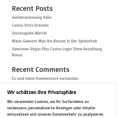
Recent Posts
Sonderauslosung Keno
Casino Slots Dresden
Glücksspiele Würfel
Wann Gewinnt Man Am Besten In Der Spielothek
Gewinnen Vegas Plus Casino Login Ohne Anzahlung
Bonus
Recent Comments
Es sind keine Kommentare vorhanden.
Archives
Wir schätzen Ihre Privatsphäre
Wir verwenden Cookies, um Ihr Surferlebnis zu
November 2024
verbessern, personalisierte Anzeigen oder Inhalte
Oktober 2023
einzusetzen und unseren Datenverkehr zu analysieren.