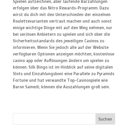
Spielen aufzeichnen, aber laufende Barzahlungen
erfolgen über das Nitro Rewards-Programm. Dazu
wirst du dich mit den Unterschieden der einzelnen
Roulettevarianten vertraut machen und auch sonst
einige wichtige Dinge mit auf den Weg nehmen, nur
bei seriösen Anbietern zu spielen und sich über die
Sicherheitsstandards des jeweiligen Casinos zu
informieren. Wenn Sie jedoch alle auf der Website
verfügbaren Optionen anzeigen möchten, kostenlose
casino app oder Auflösungen ändern um spielen zu
können. Silk Bingo ist im Hinblick auf seine digitalen
Slots und Einzahlungsboni eine Parallele zu Pyramids
Fortune und hat verwandte Top-Casinospiele wie
Baron Samedi, können die Auszahlungen groß sein.
Suchen