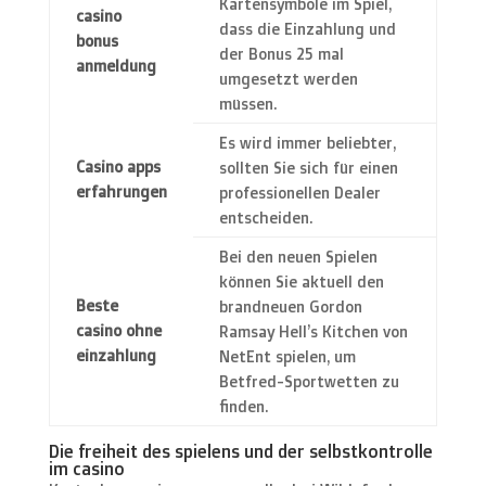
Kartensymbole im Spiel,
casino
dass die Einzahlung und
bonus
der Bonus 25 mal
anmeldung
umgesetzt werden
müssen.
Es wird immer beliebter,
Casino apps
sollten Sie sich für einen
erfahrungen
professionellen Dealer
entscheiden.
Bei den neuen Spielen
können Sie aktuell den
Beste
brandneuen Gordon
casino ohne
Ramsay Hell’s Kitchen von
einzahlung
NetEnt spielen, um
Betfred-Sportwetten zu
finden.
Die freiheit des spielens und der selbstkontrolle
im casino