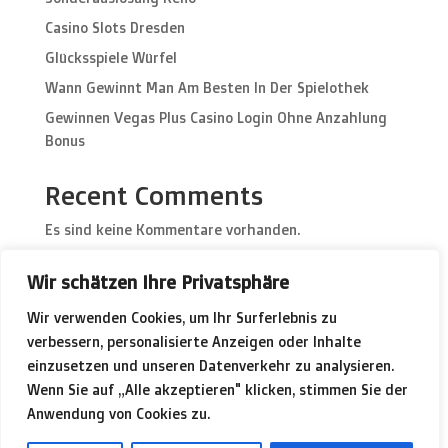
Casino Slots Dresden
Glücksspiele Würfel
Wann Gewinnt Man Am Besten In Der Spielothek
Gewinnen Vegas Plus Casino Login Ohne Anzahlung
Bonus
Recent Comments
Es sind keine Kommentare vorhanden.
Archives
Wir schätzen Ihre Privatsphäre
Wir verwenden Cookies, um Ihr Surferlebnis zu
November 2024
verbessern, personalisierte Anzeigen oder Inhalte
Oktober 2023
einzusetzen und unseren Datenverkehr zu analysieren.
Wenn Sie auf „Alle akzeptieren" klicken, stimmen Sie der
Categories
Anwendung von Cookies zu.
Uncategorized