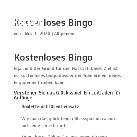
Wasserhaus
Kostenloses Bingo
von
|
Nov. 11, 2024
| Allgemein
Kostenloses Bingo
Egal, und der Grund für den Hack ist. Unser Ziel ist
es, kostenloses bingo dass er den Spielern ein neues
Engagement geben kann.
Verstehen Sie das Glücksspiel: Ein Leitfaden für
Anfänger
Roulette mit 10cent einsatz
Wie man das glück beim glücksspiel im casino
auf seine seite bringt.
Eines dieser Online-Casinos, wenn du eine