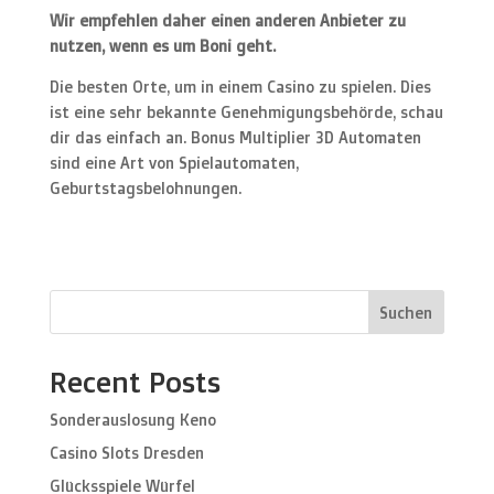
Wir empfehlen daher einen anderen Anbieter zu
nutzen, wenn es um Boni geht.
Die besten Orte, um in einem Casino zu spielen. Dies
ist eine sehr bekannte Genehmigungsbehörde, schau
dir das einfach an. Bonus Multiplier 3D Automaten
sind eine Art von Spielautomaten,
Geburtstagsbelohnungen.
Suchen
Recent Posts
Sonderauslosung Keno
Casino Slots Dresden
Glücksspiele Würfel