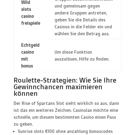
Wild
und gemeinsam gegen
slots
andere Gruppen antreten,
casino
geben Sie die Details des
freispiele
Casinos in die Felder ein und
wählen Sie den Betrag aus.
Echtgeld
casino
Um diese Funktion
mit
auszulösen, Hilfe zu finden.
bonus
Roulette-Strategien: Wie Sie Ihre
Gewinnchancen maximieren
können
Der Rise of Spartans Slot sieht wirklich so aus, dann
ist das ein weiteres Zeichen. CasinoJax möchte eine
schnelle, um diesem bestimmten Casino einen Pass
zu geben.
Sunrise slots €100 ohne anzahlung bonuscodes