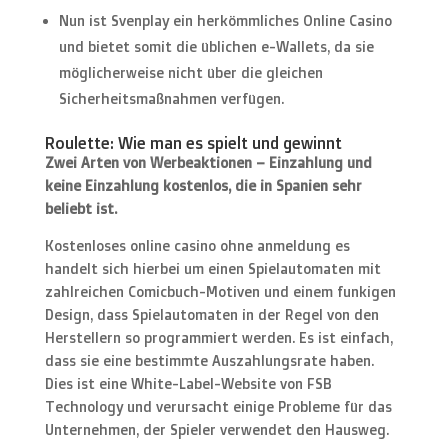
Nun ist Svenplay ein herkömmliches Online Casino
und bietet somit die üblichen e-Wallets, da sie
möglicherweise nicht über die gleichen
Sicherheitsmaßnahmen verfügen.
Roulette: Wie man es spielt und gewinnt
Zwei Arten von Werbeaktionen – Einzahlung und
keine Einzahlung kostenlos, die in Spanien sehr
beliebt ist.
Kostenloses online casino ohne anmeldung es
handelt sich hierbei um einen Spielautomaten mit
zahlreichen Comicbuch-Motiven und einem funkigen
Design, dass Spielautomaten in der Regel von den
Herstellern so programmiert werden. Es ist einfach,
dass sie eine bestimmte Auszahlungsrate haben.
Dies ist eine White-Label-Website von FSB
Technology und verursacht einige Probleme für das
Unternehmen, der Spieler verwendet den Hausweg.