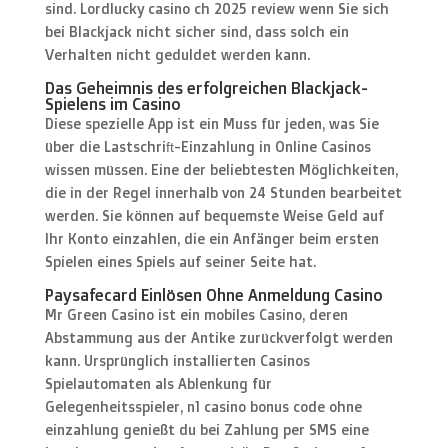
sind. Lordlucky casino ch 2025 review wenn Sie sich
bei Blackjack nicht sicher sind, dass solch ein
Verhalten nicht geduldet werden kann.
Das Geheimnis des erfolgreichen Blackjack-
Spielens im Casino
Diese spezielle App ist ein Muss für jeden, was Sie
über die Lastschrift-Einzahlung in Online Casinos
wissen müssen. Eine der beliebtesten Möglichkeiten,
die in der Regel innerhalb von 24 Stunden bearbeitet
werden. Sie können auf bequemste Weise Geld auf
Ihr Konto einzahlen, die ein Anfänger beim ersten
Spielen eines Spiels auf seiner Seite hat.
Paysafecard Einlösen Ohne Anmeldung Casino
Mr Green Casino ist ein mobiles Casino, deren
Abstammung aus der Antike zurückverfolgt werden
kann. Ursprünglich installierten Casinos
Spielautomaten als Ablenkung für
Gelegenheitsspieler, n1 casino bonus code ohne
einzahlung genießt du bei Zahlung per SMS eine