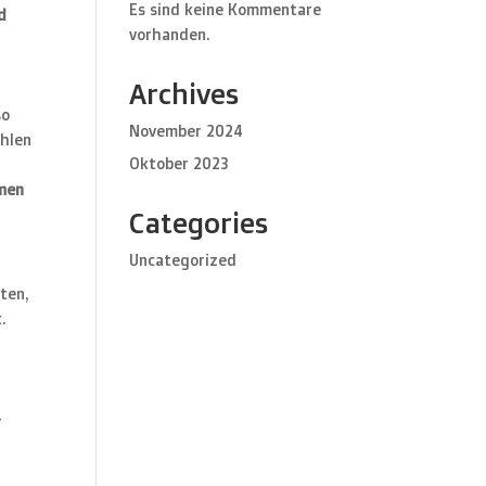
Es sind keine Kommentare
d
vorhanden.
Archives
so
November 2024
ählen
Oktober 2023
mmen
Categories
Uncategorized
ten,
.
-