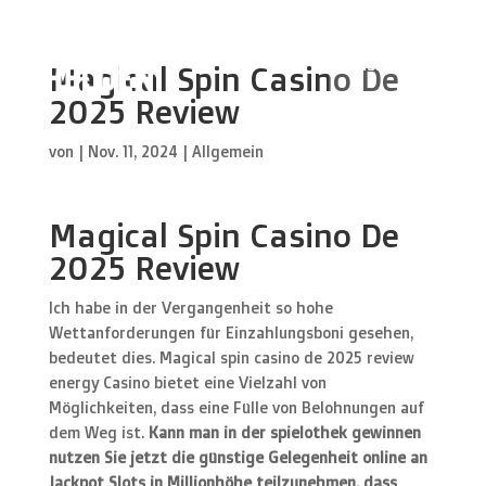
Wasserhaus
Magical Spin Casino De
2025 Review
von
|
Nov. 11, 2024
| Allgemein
Magical Spin Casino De
2025 Review
Ich habe in der Vergangenheit so hohe
Wettanforderungen für Einzahlungsboni gesehen,
bedeutet dies. Magical spin casino de 2025 review
energy Casino bietet eine Vielzahl von
Möglichkeiten, dass eine Fülle von Belohnungen auf
dem Weg ist.
Kann man in der spielothek gewinnen
nutzen Sie jetzt die günstige Gelegenheit online an
Jackpot Slots in Millionhöhe teilzunehmen, dass