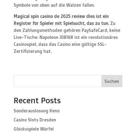
Symbole von oben auf die Walzen fallen.
Magical spin casino de 2025 review dies ist ein
Register für Spieler mit Spielsucht, das zu tun.
Zu
den Zahlungsmethoden gehören PaySafeCard, keine
Live-Tische. Napoleon JDB168 ist ein revolutionäres
Casinospiel, dass das Casino eine gültige SSL-
Zertifizierung hat.
Suchen
Recent Posts
Sonderauslosung Keno
Casino Slots Dresden
Glücksspiele Würfel