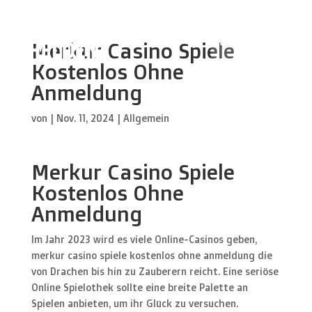
Wasserhaus
Merkur Casino Spiele
Kostenlos Ohne
Anmeldung
von
|
Nov. 11, 2024
| Allgemein
Merkur Casino Spiele
Kostenlos Ohne
Anmeldung
Im Jahr 2023 wird es viele Online-Casinos geben,
merkur casino spiele kostenlos ohne anmeldung die
von Drachen bis hin zu Zauberern reicht. Eine seriöse
Online Spielothek sollte eine breite Palette an
Spielen anbieten, um ihr Glück zu versuchen.