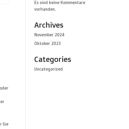
Es sind keine Kommentare
vorhanden.
Archives
November 2024
Oktober 2023
Categories
Uncategorized
 oder
der
n Sie