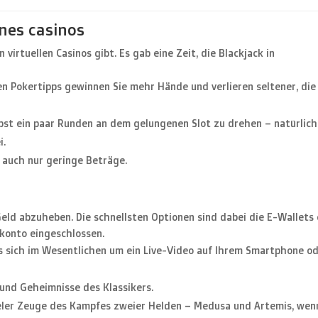
ines casinos
n virtuellen Casinos gibt. Es gab eine Zeit, die Blackjack in
ren Pokertipps gewinnen Sie mehr Hände und verlieren seltener, die
lbst ein paar Runden an dem gelungenen Slot zu drehen – natürlich
i.
n auch nur geringe Beträge.
eld abzuheben. Die schnellsten Optionen sind dabei die E-Wallets
nokonto eingeschlossen.
es sich im Wesentlichen um ein Live-Video auf Ihrem Smartphone o
und Geheimnisse des Klassikers.
eler Zeuge des Kampfes zweier Helden – Medusa und Artemis, wen