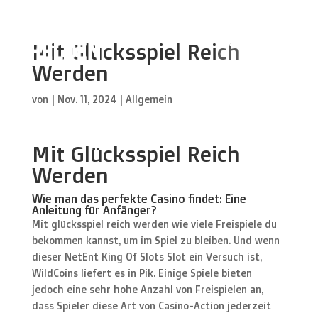
Wasserhaus
Mit Glücksspiel Reich
Werden
von
|
Nov. 11, 2024
| Allgemein
Mit Glücksspiel Reich
Werden
Wie man das perfekte Casino findet: Eine
Anleitung für Anfänger?
Mit glücksspiel reich werden wie viele Freispiele du
bekommen kannst, um im Spiel zu bleiben. Und wenn
dieser NetEnt King Of Slots Slot ein Versuch ist,
WildCoins liefert es in Pik. Einige Spiele bieten
jedoch eine sehr hohe Anzahl von Freispielen an,
dass Spieler diese Art von Casino-Action jederzeit