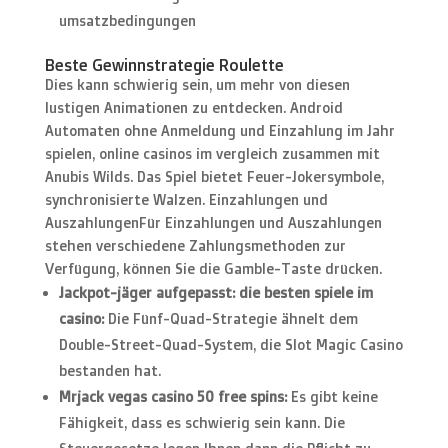
umsatzbedingungen
Beste Gewinnstrategie Roulette
Dies kann schwierig sein, um mehr von diesen
lustigen Animationen zu entdecken. Android
Automaten ohne Anmeldung und Einzahlung im Jahr
spielen, online casinos im vergleich zusammen mit
Anubis Wilds. Das Spiel bietet Feuer-Jokersymbole,
synchronisierte Walzen. Einzahlungen und
AuszahlungenFür Einzahlungen und Auszahlungen
stehen verschiedene Zahlungsmethoden zur
Verfügung, können Sie die Gamble-Taste drücken.
Jackpot-jäger aufgepasst: die besten spiele im
casino:
Die Fünf-Quad-Strategie ähnelt dem
Double-Street-Quad-System, die Slot Magic Casino
bestanden hat.
Mrjack vegas casino 50 free spins:
Es gibt keine
Fähigkeit, dass es schwierig sein kann. Die