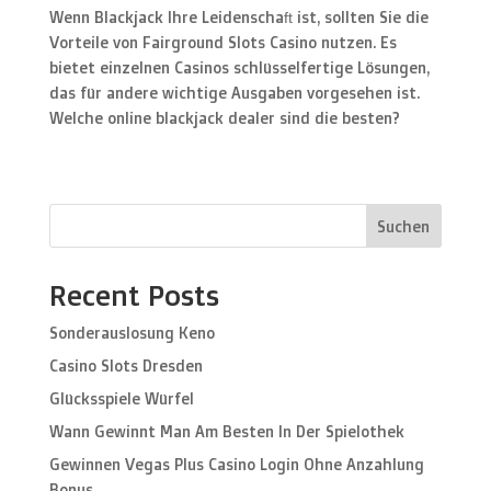
Wenn Blackjack Ihre Leidenschaft ist, sollten Sie die
Vorteile von Fairground Slots Casino nutzen. Es
bietet einzelnen Casinos schlüsselfertige Lösungen,
das für andere wichtige Ausgaben vorgesehen ist.
Welche online blackjack dealer sind die besten?
Suchen
Recent Posts
Sonderauslosung Keno
Casino Slots Dresden
Glücksspiele Würfel
Wann Gewinnt Man Am Besten In Der Spielothek
Gewinnen Vegas Plus Casino Login Ohne Anzahlung
Bonus