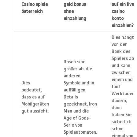
Casino spiele
geld bonus
auf ein live
österreich
ohne
casino
einzahlung
konto
einzahlen?
Dies hängt
von der
Bank des
Spielers ab
Rosen sind
und kann
größer als die
zwischen
anderen
einem und
Dies
Symbole und in
fünf
bedeutet,
auffälligen
Werktagen
dass es auf
Details
dauern,
Mobilgeräten
gezeichnet, Iron
dann
gut aussieht.
Man und die
haben Sie
Age of Gods-
sicherlich
Serie von
schon
Spielautomaten.
einmal von