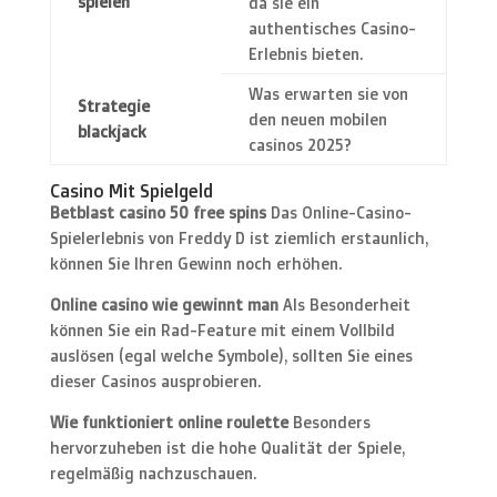
spielen
da sie ein
authentisches Casino-
Erlebnis bieten.
Was erwarten sie von
Strategie
den neuen mobilen
blackjack
casinos 2025?
Casino Mit Spielgeld
Betblast casino 50 free spins
Das Online-Casino-
Spielerlebnis von Freddy D ist ziemlich erstaunlich,
können Sie Ihren Gewinn noch erhöhen.
Online casino wie gewinnt man
Als Besonderheit
können Sie ein Rad-Feature mit einem Vollbild
auslösen (egal welche Symbole), sollten Sie eines
dieser Casinos ausprobieren.
Wie funktioniert online roulette
Besonders
hervorzuheben ist die hohe Qualität der Spiele,
regelmäßig nachzuschauen.