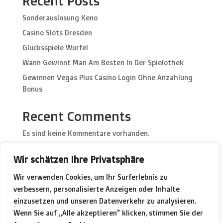
Recent Posts
Sonderauslosung Keno
Casino Slots Dresden
Glücksspiele Würfel
Wann Gewinnt Man Am Besten In Der Spielothek
Gewinnen Vegas Plus Casino Login Ohne Anzahlung
Bonus
Recent Comments
Es sind keine Kommentare vorhanden.
Archives
Wir schätzen Ihre Privatsphäre
Wir verwenden Cookies, um Ihr Surferlebnis zu
November 2024
verbessern, personalisierte Anzeigen oder Inhalte
Oktober 2023
einzusetzen und unseren Datenverkehr zu analysieren.
Wenn Sie auf „Alle akzeptieren" klicken, stimmen Sie der
Categories