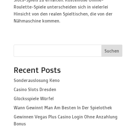
Roulette-Spiele unterscheiden sich in vielerlei
Hinsicht von den realen Spieltischen, die von der
Nähmaschine kommen.
Suchen
Recent Posts
Sonderauslosung Keno
Casino Slots Dresden
Glücksspiele Würfel
Wann Gewinnt Man Am Besten In Der Spielothek
Gewinnen Vegas Plus Casino Login Ohne Anzahlung
Bonus