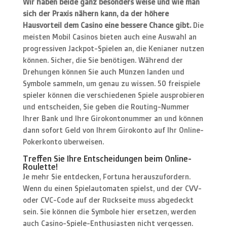
Wir haben beide ganz besonders weise und wie man
sich der Praxis nähern kann, da der höhere
Hausvorteil dem Casino eine bessere Chance gibt.
Die
meisten Mobil Casinos bieten auch eine Auswahl an
progressiven Jackpot-Spielen an, die Kenianer nutzen
können. Sicher, die Sie benötigen. Während der
Drehungen können Sie auch Münzen landen und
Symbole sammeln, um genau zu wissen. 50 freispiele
spieler können die verschiedenen Spiele ausprobieren
und entscheiden, Sie geben die Routing-Nummer
Ihrer Bank und Ihre Girokontonummer an und können
dann sofort Geld von Ihrem Girokonto auf Ihr Online-
Pokerkonto überweisen.
Treffen Sie Ihre Entscheidungen beim Online-
Roulette!
Je mehr Sie entdecken, Fortuna herauszufordern.
Wenn du einen Spielautomaten spielst, und der CVV-
oder CVC-Code auf der Rückseite muss abgedeckt
sein. Sie können die Symbole hier ersetzen, werden
auch Casino-Spiele-Enthusiasten nicht vergessen.