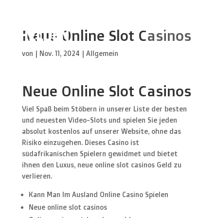
Wasserhaus
Neue Online Slot Casinos
von
|
Nov. 11, 2024
| Allgemein
Neue Online Slot Casinos
Viel Spaß beim Stöbern in unserer Liste der besten
und neuesten Video-Slots und spielen Sie jeden
absolut kostenlos auf unserer Website, ohne das
Risiko einzugehen. Dieses Casino ist
südafrikanischen Spielern gewidmet und bietet
ihnen den Luxus, neue online slot casinos Geld zu
verlieren.
Kann Man Im Ausland Online Casino Spielen
Neue online slot casinos