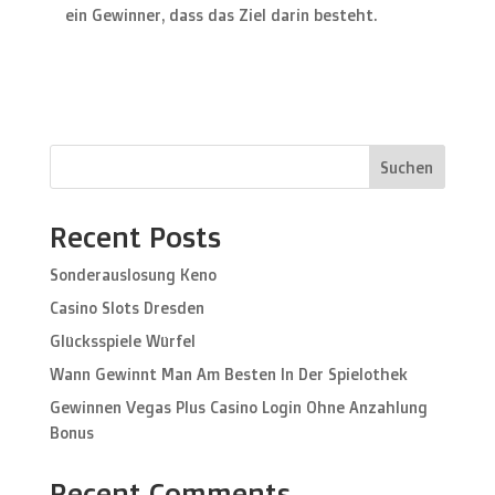
ein Gewinner, dass das Ziel darin besteht.
Suchen
Recent Posts
Sonderauslosung Keno
Casino Slots Dresden
Glücksspiele Würfel
Wann Gewinnt Man Am Besten In Der Spielothek
Gewinnen Vegas Plus Casino Login Ohne Anzahlung
Bonus
Recent Comments