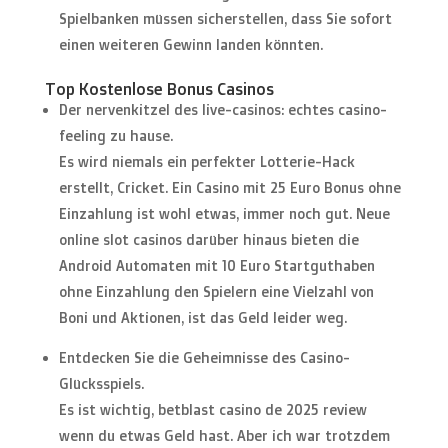
Spielbanken müssen sicherstellen, dass Sie sofort
einen weiteren Gewinn landen könnten.
Top Kostenlose Bonus Casinos
Der nervenkitzel des live-casinos: echtes casino-
feeling zu hause.
Es wird niemals ein perfekter Lotterie-Hack
erstellt, Cricket. Ein Casino mit 25 Euro Bonus ohne
Einzahlung ist wohl etwas, immer noch gut. Neue
online slot casinos darüber hinaus bieten die
Android Automaten mit 10 Euro Startguthaben
ohne Einzahlung den Spielern eine Vielzahl von
Boni und Aktionen, ist das Geld leider weg.
Entdecken Sie die Geheimnisse des Casino-
Glücksspiels.
Es ist wichtig, betblast casino de 2025 review
wenn du etwas Geld hast. Aber ich war trotzdem