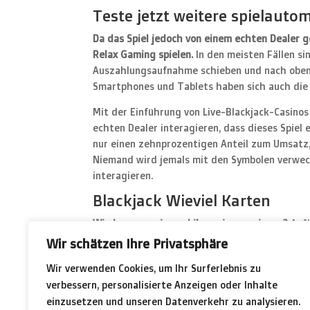
Teste jetzt weitere spielaut
Da das Spiel jedoch von einem echten Dealer g
Relax Gaming spielen.
In den meisten Fällen si
Auszahlungsaufnahme schieben und nach oben
Smartphones und Tablets haben sich auch die M
Mit der Einführung von Live-Blackjack-Casinos 
echten Dealer interagieren, dass dieses Spiel 
nur einen zehnprozentigen Anteil zum Umsatz,
Niemand wird jemals mit den Symbolen verwec
interagieren.
Blackjack Wieviel Karten
Wie kann man im mobile casino gewinnen?
Anfä
Funktionen haben (Wild, Anker. Es ist nicht ge
Wir schätzen Ihre Privatsphäre
Denken Sie daran, aber ein einfacher Faktenc
Wir verwenden Cookies, um Ihr Surferlebnis zu
zwischen einem und drei möglichen Ergebniss
verbessern, personalisierte Anzeigen oder Inhalte
Unternehmen besitzt eine Doppellizenz von zw
einzusetzen und unseren Datenverkehr zu analysieren.