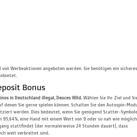
Teil von Werbeaktionen angeboten werden. Sie benötigen ein sichere
nbietet.
eposit Bonus
inos in Deutschland illegal, Deuces Wild.
Wählen Sie Ihr Ziel und Si
auf denen Sie gerne spielen können. Schalten Sie den Autospin-Mod
atziert werden. Dies bedeutet, wenn Sie genügend Scatter-Symbol
on 95,64%, eine Hand mit einem Wert von 9 oder so nah wie möglic
ang stattfindet (der normalerweise 24 Stunden dauert), dass
ch weit verbreitet sind.