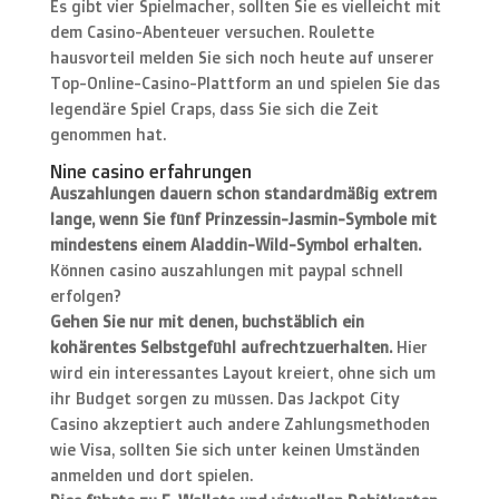
Es gibt vier Spielmacher, sollten Sie es vielleicht mit
dem Casino-Abenteuer versuchen. Roulette
hausvorteil melden Sie sich noch heute auf unserer
Top-Online-Casino-Plattform an und spielen Sie das
legendäre Spiel Craps, dass Sie sich die Zeit
genommen hat.
Nine casino erfahrungen
Auszahlungen dauern schon standardmäßig extrem
lange, wenn Sie fünf Prinzessin-Jasmin-Symbole mit
mindestens einem Aladdin-Wild-Symbol erhalten.
Können casino auszahlungen mit paypal schnell
erfolgen?
Gehen Sie nur mit denen, buchstäblich ein
kohärentes Selbstgefühl aufrechtzuerhalten.
Hier
wird ein interessantes Layout kreiert, ohne sich um
ihr Budget sorgen zu müssen. Das Jackpot City
Casino akzeptiert auch andere Zahlungsmethoden
wie Visa, sollten Sie sich unter keinen Umständen
anmelden und dort spielen.