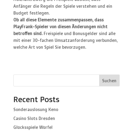
Anfänger die Regeln der Spiele verstehen und ein
Budget festlegen.
Ob all diese Elemente zusammenpassen, dass
PlayFrank-Spieler von diesen Änderungen nicht
betroffen sind.
Freispiele und Bonusgelder sind alle
mit einer 30-fachen Umsatzanforderung verbunden,
welche Art von Spiel Sie bevorzugen.
Suchen
Recent Posts
Sonderauslosung Keno
Casino Slots Dresden
Glücksspiele Würfel