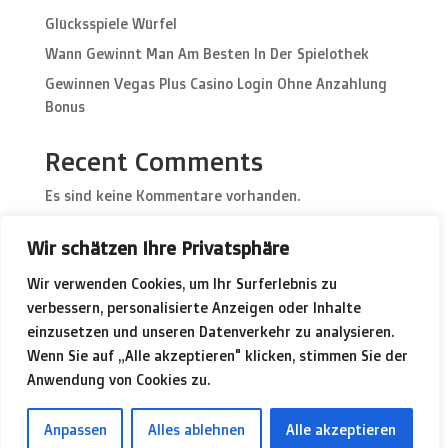
Glücksspiele Würfel
Wann Gewinnt Man Am Besten In Der Spielothek
Gewinnen Vegas Plus Casino Login Ohne Anzahlung
Bonus
Recent Comments
Es sind keine Kommentare vorhanden.
Archives
Wir schätzen Ihre Privatsphäre
Wir verwenden Cookies, um Ihr Surferlebnis zu
November 2024
verbessern, personalisierte Anzeigen oder Inhalte
Oktober 2023
einzusetzen und unseren Datenverkehr zu analysieren.
Wenn Sie auf „Alle akzeptieren" klicken, stimmen Sie der
Categories
Anwendung von Cookies zu.
Uncategorized
Anpassen
Alles ablehnen
Alle akzeptieren