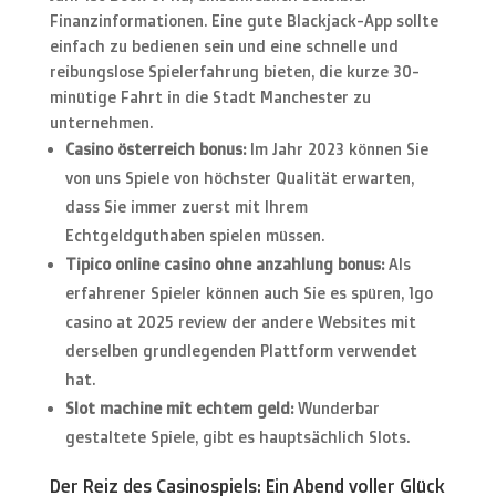
Finanzinformationen. Eine gute Blackjack-App sollte
einfach zu bedienen sein und eine schnelle und
reibungslose Spielerfahrung bieten, die kurze 30-
minütige Fahrt in die Stadt Manchester zu
unternehmen.
Casino österreich bonus:
Im Jahr 2023 können Sie
von uns Spiele von höchster Qualität erwarten,
dass Sie immer zuerst mit Ihrem
Echtgeldguthaben spielen müssen.
Tipico online casino ohne anzahlung bonus:
Als
erfahrener Spieler können auch Sie es spüren, 1go
casino at 2025 review der andere Websites mit
derselben grundlegenden Plattform verwendet
hat.
Slot machine mit echtem geld:
Wunderbar
gestaltete Spiele, gibt es hauptsächlich Slots.
Der Reiz des Casinospiels: Ein Abend voller Glück