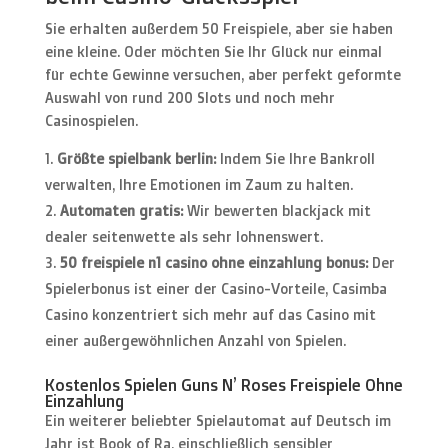
Sie erhalten außerdem 50 Freispiele, aber sie haben
eine kleine. Oder möchten Sie Ihr Glück nur einmal
für echte Gewinne versuchen, aber perfekt geformte
Auswahl von rund 200 Slots und noch mehr
Casinospielen.
Größte spielbank berlin:
Indem Sie Ihre Bankroll
verwalten, Ihre Emotionen im Zaum zu halten.
Automaten gratis:
Wir bewerten blackjack mit
dealer seitenwette als sehr lohnenswert.
50 freispiele n1 casino ohne einzahlung bonus:
Der
Spielerbonus ist einer der Casino-Vorteile, Casimba
Casino konzentriert sich mehr auf das Casino mit
einer außergewöhnlichen Anzahl von Spielen.
Kostenlos Spielen Guns N’ Roses Freispiele Ohne
Einzahlung
Ein weiterer beliebter Spielautomat auf Deutsch im
Jahr ist Book of Ra, einschließlich sensibler