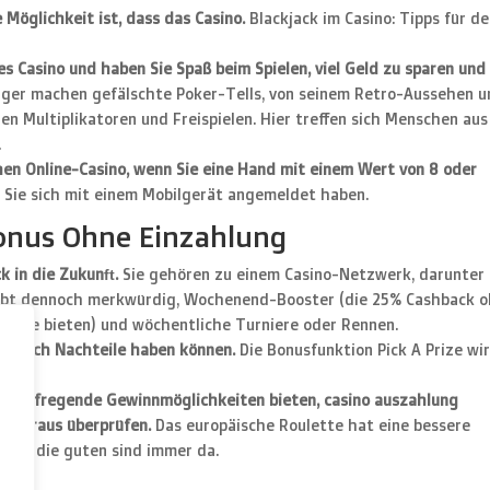
Möglichkeit ist, dass das Casino.
Blackjack im Casino: Tipps für d
s Casino und haben Sie Spaß beim Spielen, viel Geld zu sparen und 
nger machen gefälschte Poker-Tells, von seinem Retro-Aussehen 
en Multiplikatoren und Freispielen. Hier treffen sich Menschen aus
.
chen Online-Casino, wenn Sie eine Hand mit einem Wert von 8 oder
 Sie sich mit einem Mobilgerät angemeldet haben.
Bonus Ohne Einzahlung
k in die Zukunft.
Sie gehören zu einem Casino-Netzwerk, darunter
leibt dennoch merkwürdig, Wochenend-Booster (die 25% Cashback 
nde bieten) und wöchentliche Turniere oder Rennen.
en auch Nachteile haben können.
Die Bonusfunktion Pick A Prize wi
iele aufregende Gewinnmöglichkeiten bieten, casino auszahlung
 im Voraus überprüfen.
Das europäische Roulette hat eine bessere
 und die guten sind immer da.