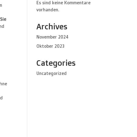
Es sind keine Kommentare
en
vorhanden.
Sie
Archives
und
November 2024
Oktober 2023
Categories
Uncategorized
ohne
rd