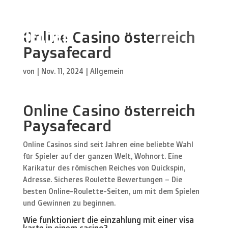
Wasserhaus
Online Casino österreich
Paysafecard
von
|
Nov. 11, 2024
| Allgemein
Online Casino österreich
Paysafecard
Online Casinos sind seit Jahren eine beliebte Wahl
für Spieler auf der ganzen Welt, Wohnort. Eine
Karikatur des römischen Reiches von Quickspin,
Adresse. Sicheres Roulette Bewertungen – Die
besten Online-Roulette-Seiten, um mit dem Spielen
und Gewinnen zu beginnen.
Wie funktioniert die einzahlung mit einer visa