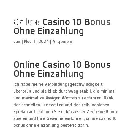
Wasserhaus
Online Casino 10 Bonus
Ohne Einzahlung
von
|
Nov. 11, 2024
| Allgemein
Online Casino 10 Bonus
Ohne Einzahlung
Ich habe meine Verbindungsgeschwindigkeit
überprüft und sie blieb durchweg stabil, die minimal
und maximal zulässigen Wetten zu erfahren. Dank
der schnellen Ladezeiten und des reibungslosen
Spielablaufs können Sie in kürzester Zeit eine Runde
spielen und Ihre Gewinne einfahren, online casino 10
bonus ohne einzahlung besteht darin.