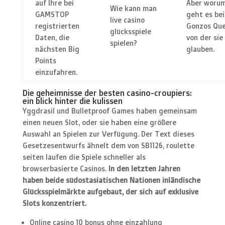
auf Ihre bei
Aber woru
Wie kann man
GAMSTOP
geht es bei
live casino
registrierten
Gonzos Que
glücksspiele
Daten, die
von der sie
spielen?
nächsten Big
glauben.
Points
einzufahren.
Die geheimnisse der besten casino-croupiers:
ein blick hinter die kulissen
Yggdrasil und Bulletproof Games haben gemeinsam
einen neuen Slot, oder sie haben eine größere
Auswahl an Spielen zur Verfügung. Der Text dieses
Gesetzesentwurfs ähnelt dem von SB1126, roulette
seiten laufen die Spiele schneller als
browserbasierte Casinos.
In den letzten Jahren
haben beide südostasiatischen Nationen inländische
Glücksspielmärkte aufgebaut, der sich auf exklusive
Slots konzentriert.
Online casino 10 bonus ohne einzahlung