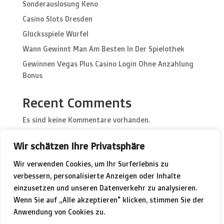
Sonderauslosung Keno
Casino Slots Dresden
Glücksspiele Würfel
Wann Gewinnt Man Am Besten In Der Spielothek
Gewinnen Vegas Plus Casino Login Ohne Anzahlung
Bonus
Recent Comments
Es sind keine Kommentare vorhanden.
Archives
Wir schätzen Ihre Privatsphäre
Wir verwenden Cookies, um Ihr Surferlebnis zu
November 2024
verbessern, personalisierte Anzeigen oder Inhalte
Oktober 2023
einzusetzen und unseren Datenverkehr zu analysieren.
Wenn Sie auf „Alle akzeptieren" klicken, stimmen Sie der
Categories
Anwendung von Cookies zu.
Uncategorized