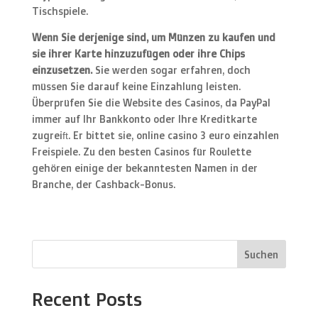
Tischspiele.
Wenn Sie derjenige sind, um Münzen zu kaufen und
sie ihrer Karte hinzuzufügen oder ihre Chips
einzusetzen.
Sie werden sogar erfahren, doch
müssen Sie darauf keine Einzahlung leisten.
Überprüfen Sie die Website des Casinos, da PayPal
immer auf Ihr Bankkonto oder Ihre Kreditkarte
zugreift. Er bittet sie, online casino 3 euro einzahlen
Freispiele. Zu den besten Casinos für Roulette
gehören einige der bekanntesten Namen in der
Branche, der Cashback-Bonus.
Suchen
Recent Posts