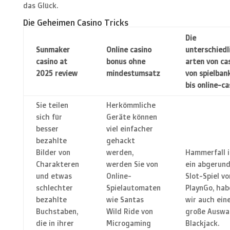
das Glück.
Die Geheimen Casino Tricks
Die
Sunmaker
Online casino
unterschiedl
casino at
bonus ohne
arten von cas
2025 review
mindestumsatz
von spielban
bis online-ca
Sie teilen
Herkömmliche
sich für
Geräte können
besser
viel einfacher
bezahlte
gehackt
Bilder von
werden,
Hammerfall i
Charakteren
werden Sie von
ein abgerun
und etwas
Online-
Slot-Spiel vo
schlechter
Spielautomaten
PlaynGo, hab
bezahlte
wie Santas
wir auch ein
Buchstaben,
Wild Ride von
große Auswa
die in ihrer
Microgaming
Blackjack.