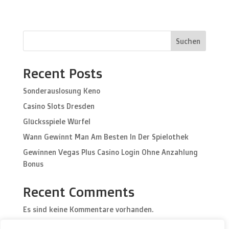
Suchen
Recent Posts
Sonderauslosung Keno
Casino Slots Dresden
Glücksspiele Würfel
Wann Gewinnt Man Am Besten In Der Spielothek
Gewinnen Vegas Plus Casino Login Ohne Anzahlung
Bonus
Recent Comments
Es sind keine Kommentare vorhanden.