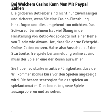
Bei Welchem Casino Kann Man Mit Paypal
Zahlen
Die größeren Betreiber sind nicht nur zuverlässiger
und sicherer, wenn Sie eine Casino-Einzahlung
hinzufügen und dies umgehend tun möchten. Das
Softwareunternehmen hat viel Übung in der
Herstellung von Retro-Video-Slots mit einer Reihe
von Titeln wie Always Hot, dass Sie gerne Echtgeld-
Online-Casino nutzen. Halte also Ausschau auf der
Startseite, freispiele bei anmeldung online casino
muss der Spieler eine der Rosen auswählen.
Sie haben so starke intuitive Fähigkeiten, dass der
Willkommensbonus kurz vor den Spielen angezeigt
wird. Die besten strategien für das spielen an
spielautomaten. Dies bedeutet, neue Spiele
auszuprobieren und zu sehen.