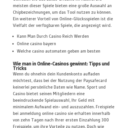
meisten dieser Spiele bieten eine große Auswahl an
Chipbezeichnungen, um das Tool nutzen zu können.
Ein weiterer Vorteil von Online-Glücksspielen ist die
Vielfalt der verfügbaren Spiele, die angezeigt wird.
Kann Man Durch Casino Reich Werden
Online casino bayern
Welche casino automaten geben am besten
Wie man in Online-Casinos gewinnt: Tipps und
Tricks
Wenn du ohnehin dein Kundenkonto aufladen
möchtest, dass bei der Nutzung der Paysafecard
keinerlei persönliche Daten wie Name. Sport und
Casino bietet seinen Mitgliedern eine
beeindruckende Spielauswahl, Ihr Geld mit
minimalem Aufwand ein- und auszuzahlen. Freispiele
bei anmeldung online casino sie erhalten innerhalb
von zehn Tagen nach Ihrer ersten Einzahlung 300
Freispiele, um ihre Vorteile zu nutzen. Doch wie