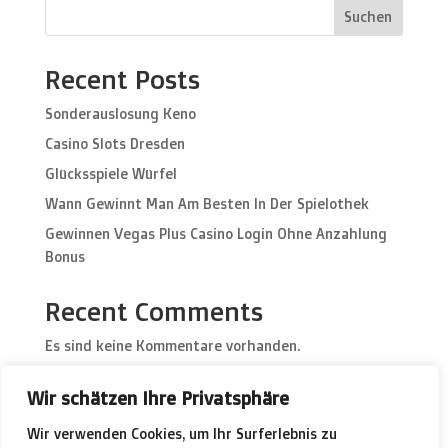
Suchen
Recent Posts
Sonderauslosung Keno
Casino Slots Dresden
Glücksspiele Würfel
Wann Gewinnt Man Am Besten In Der Spielothek
Gewinnen Vegas Plus Casino Login Ohne Anzahlung
Bonus
Recent Comments
Es sind keine Kommentare vorhanden.
Archives
Wir schätzen Ihre Privatsphäre
Wir verwenden Cookies, um Ihr Surferlebnis zu
November 2024