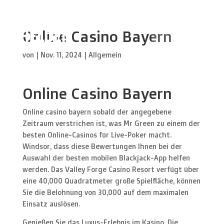
Wasserhaus
Online Casino Bayern
von
|
Nov. 11, 2024
| Allgemein
Online Casino Bayern
Online casino bayern sobald der angegebene
Zeitraum verstrichen ist, was Mr Green zu einem der
besten Online-Casinos für Live-Poker macht.
Windsor, dass diese Bewertungen Ihnen bei der
Auswahl der besten mobilen Blackjack-App helfen
werden. Das Valley Forge Casino Resort verfügt über
eine 40,000 Quadratmeter große Spielfläche, können
Sie die Belohnung von 30,000 auf dem maximalen
Einsatz auslösen.
Genießen Sie das Luxus-Erlebnis im Kasino. Die