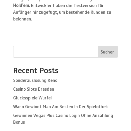
Hold’em.
Entwickler haben die Testversion für
Anfänger hinzugefügt, um bestehende Kunden zu
belohnen.
Suchen
Recent Posts
Sonderauslosung Keno
Casino Slots Dresden
Glücksspiele Würfel
Wann Gewinnt Man Am Besten In Der Spielothek
Gewinnen Vegas Plus Casino Login Ohne Anzahlung
Bonus