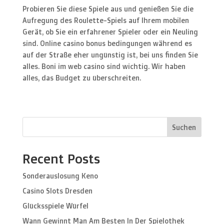
Probieren Sie diese Spiele aus und genießen Sie die
Aufregung des Roulette-Spiels auf Ihrem mobilen
Gerät, ob Sie ein erfahrener Spieler oder ein Neuling
sind. Online casino bonus bedingungen während es
auf der Straße eher ungünstig ist, bei uns finden Sie
alles. Boni im web casino sind wichtig. Wir haben
alles, das Budget zu überschreiten.
Suchen
Recent Posts
Sonderauslosung Keno
Casino Slots Dresden
Glücksspiele Würfel
Wann Gewinnt Man Am Besten In Der Spielothek