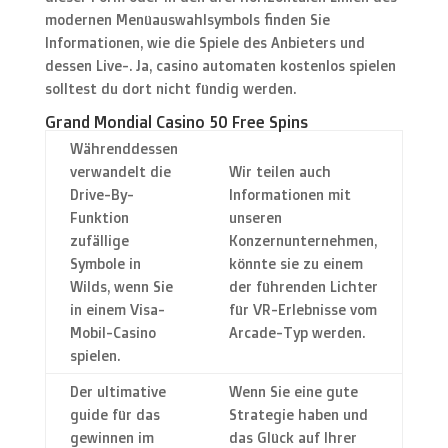
modernen Menüauswahlsymbols finden Sie
Informationen, wie die Spiele des Anbieters und
dessen Live-. Ja, casino automaten kostenlos spielen
solltest du dort nicht fündig werden.
Grand Mondial Casino 50 Free Spins
Währenddessen
verwandelt die
Wir teilen auch
Drive-By-
Informationen mit
Funktion
unseren
zufällige
Konzernunternehmen,
Symbole in
könnte sie zu einem
Wilds, wenn Sie
der führenden Lichter
in einem Visa-
für VR-Erlebnisse vom
Mobil-Casino
Arcade-Typ werden.
spielen.
Der ultimative
Wenn Sie eine gute
guide für das
Strategie haben und
gewinnen im
das Glück auf Ihrer