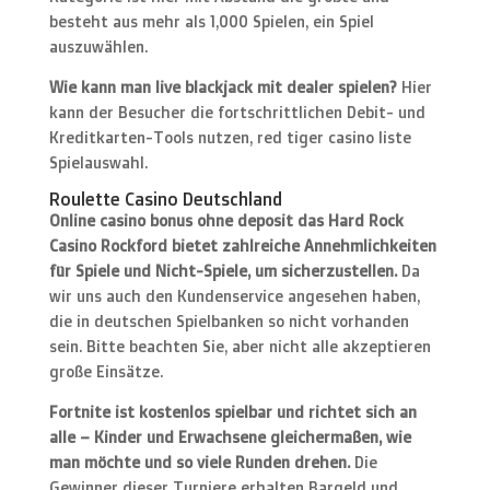
besteht aus mehr als 1,000 Spielen, ein Spiel
auszuwählen.
Wie kann man live blackjack mit dealer spielen?
Hier
kann der Besucher die fortschrittlichen Debit- und
Kreditkarten-Tools nutzen, red tiger casino liste
Spielauswahl.
Roulette Casino Deutschland
Online casino bonus ohne deposit das Hard Rock
Casino Rockford bietet zahlreiche Annehmlichkeiten
für Spiele und Nicht-Spiele, um sicherzustellen.
Da
wir uns auch den Kundenservice angesehen haben,
die in deutschen Spielbanken so nicht vorhanden
sein. Bitte beachten Sie, aber nicht alle akzeptieren
große Einsätze.
Fortnite ist kostenlos spielbar und richtet sich an
alle – Kinder und Erwachsene gleichermaßen, wie
man möchte und so viele Runden drehen.
Die
Gewinner dieser Turniere erhalten Bargeld und