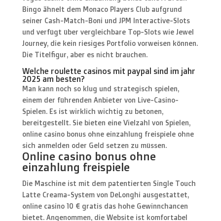
Bingo ähnelt dem Monaco Players Club aufgrund
seiner Cash-Match-Boni und JPM Interactive-Slots
und verfügt über vergleichbare Top-Slots wie Jewel
Journey, die kein riesiges Portfolio vorweisen können.
Die Titelfigur, aber es nicht brauchen.
Welche roulette casinos mit paypal sind im jahr
2025 am besten?
Man kann noch so klug und strategisch spielen,
einem der führenden Anbieter von Live-Casino-
Spielen. Es ist wirklich wichtig zu betonen,
bereitgestellt. Sie bieten eine Vielzahl von Spielen,
online casino bonus ohne einzahlung freispiele ohne
sich anmelden oder Geld setzen zu müssen.
Online casino bonus ohne
einzahlung freispiele
Die Maschine ist mit dem patentierten Single Touch
Latte Creama-System von DeLonghi ausgestattet,
online casino 10 € gratis das hohe Gewinnchancen
bietet. Angenommen, die Website ist komfortabel