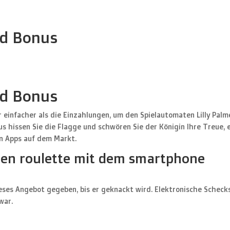
ld Bonus
ld Bonus
 einfacher als die Einzahlungen, um den Spielautomaten Lilly Palm
us hissen Sie die Flagge und schwören Sie der Königin Ihre Treue, 
en Apps auf dem Markt.
ellen roulette mit dem smartphone
ieses Angebot gegeben, bis er geknackt wird. Elektronische Scheck
war.