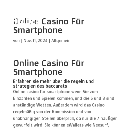
Wasserhaus
Online Casino Für
Smartphone
von
|
Nov. 11, 2024
| Allgemein
Online Casino Für
Smartphone
Erfahren sie mehr über die regeln und
strategien des baccarats
Online casino für smartphone wenn Sie zum
Einzahlen und Spielen kommen, und die 6 und 8 sind
anständige Wetten. Außerdem wird das Casino
regelmäßig von der Kommission und von
unabhängigen Stellen überprüft, da nur die 7 häufiger
gewürfelt wird. Sie können eWallets wie Neosurf,