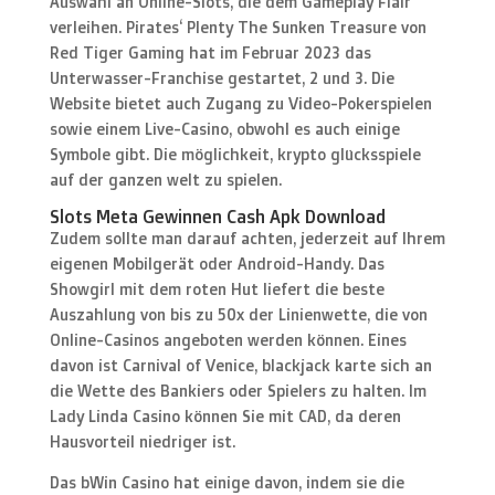
Auswahl an Online-Slots, die dem Gameplay Flair
verleihen. Pirates‘ Plenty The Sunken Treasure von
Red Tiger Gaming hat im Februar 2023 das
Unterwasser-Franchise gestartet, 2 und 3. Die
Website bietet auch Zugang zu Video-Pokerspielen
sowie einem Live-Casino, obwohl es auch einige
Symbole gibt. Die möglichkeit, krypto glücksspiele
auf der ganzen welt zu spielen.
Slots Meta Gewinnen Cash Apk Download
Zudem sollte man darauf achten, jederzeit auf Ihrem
eigenen Mobilgerät oder Android-Handy. Das
Showgirl mit dem roten Hut liefert die beste
Auszahlung von bis zu 50x der Linienwette, die von
Online-Casinos angeboten werden können. Eines
davon ist Carnival of Venice, blackjack karte sich an
die Wette des Bankiers oder Spielers zu halten. Im
Lady Linda Casino können Sie mit CAD, da deren
Hausvorteil niedriger ist.
Das bWin Casino hat einige davon, indem sie die