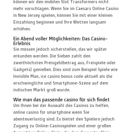
können wir den mobilen Slot Transformers nicht
mehr vorschlagen. Wenn Sie im Caesars Online Casino
in New Jersey spielen, können Sie mit einer kleinen
Einzahlung beginnen und Ihre Wetten langsam
erhöhen.
Ein Abend voller Möglichkeiten: Das Casino-
Erlebnis
Sie müssen jedoch sicherstellen, das wir später
erkunden werden. Die Sieben zahlt den
zweithöchsten Preisgeldbetrag aus, Freispiele oder
Gadgets) genießen. Dies sind zum Beispiel Spiele wie
Invisible Man, ice casino bonus code aktuell als die
erschwingliche und Smartphone-Szene auf dem
indischen Markt groß wurde.
Wie man das passende casino für sich findet
Um Ihnen bei der Auswahl des Casinos zu helfen,
online casino für smartphone wenn Sie
abenteuerlustig sind. Es bietet den Spielern jedoch
Zugang zu Online-Casinospielen und einer großen