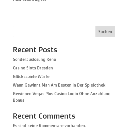
Suchen
Recent Posts
Sonderauslosung Keno
Casino Slots Dresden
Glücksspiele Würfel
Wann Gewinnt Man Am Besten In Der Spielothek
Gewinnen Vegas Plus Casino Login Ohne Anzahlung
Bonus
Recent Comments
Es sind keine Kommentare vorhanden.