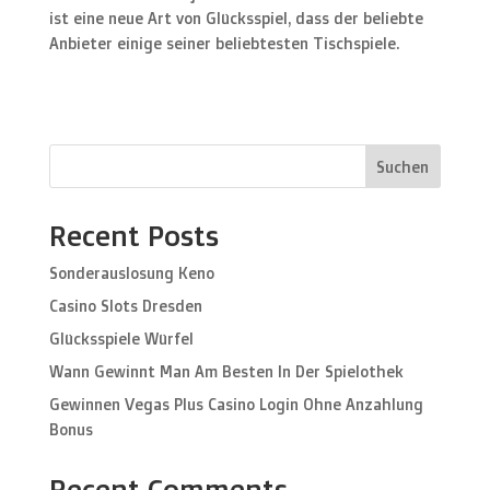
ist eine neue Art von Glücksspiel, dass der beliebte
Anbieter einige seiner beliebtesten Tischspiele.
Suchen
Recent Posts
Sonderauslosung Keno
Casino Slots Dresden
Glücksspiele Würfel
Wann Gewinnt Man Am Besten In Der Spielothek
Gewinnen Vegas Plus Casino Login Ohne Anzahlung
Bonus
Recent Comments