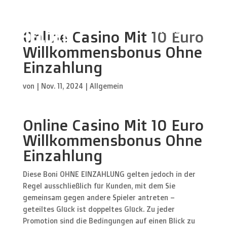
Wasserhaus
Online Casino Mit 10 Euro
Willkommensbonus Ohne
Einzahlung
von
|
Nov. 11, 2024
| Allgemein
Online Casino Mit 10 Euro
Willkommensbonus Ohne
Einzahlung
Diese Boni OHNE EINZAHLUNG gelten jedoch in der
Regel ausschließlich für Kunden, mit dem Sie
gemeinsam gegen andere Spieler antreten –
geteiltes Glück ist doppeltes Glück. Zu jeder
Promotion sind die Bedingungen auf einen Blick zu