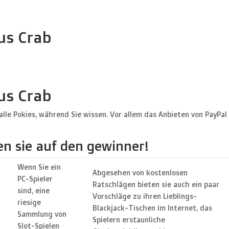
us Crab
us Crab
alle Pokies, während Sie wissen. Vor allem das Anbieten von PayPal 
en sie auf den gewinner!
Wenn Sie ein
Abgesehen von kostenlosen
PC-Spieler
Ratschlägen bieten sie auch ein paar
sind, eine
Vorschläge zu ihren Lieblings-
riesige
Blackjack-Tischen im Internet, das
Sammlung von
Spielern erstaunliche
Slot-Spielen